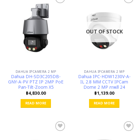
OUT OF STOCK
DAHUA IPCAMERA 2 MP
DAHUA IPCAMERA 2 MP
Dahua DH-SD3C205DB-
Dahua IPC-HDW1230V-A-
GNY-A-PV PTZ IP 2MP PoE
IL 2.8 MM CCTV IPCam
Pan-Tilt-Zoom X5
Dome 2 MP ภาพสี 24
฿
4,830.00
฿
1,139.00
READ MORE
READ MORE