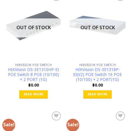
OUT OF STOCK
OUT OF STOCK
HIKVISION POE SWITCH
HIKVISION POE SWITCH
HIKVision DS-3E1310HP-EI
HIKVision DS-3E1318P-
POE Switch 8 POE (10/100)
EI(V2) POE Switch 16 POE
+ 2 PORT (1G)
(10/100) + 2 PORT(1G)
฿
0.00
฿
0.00
READ MORE
READ MORE
Sale!
Sale!