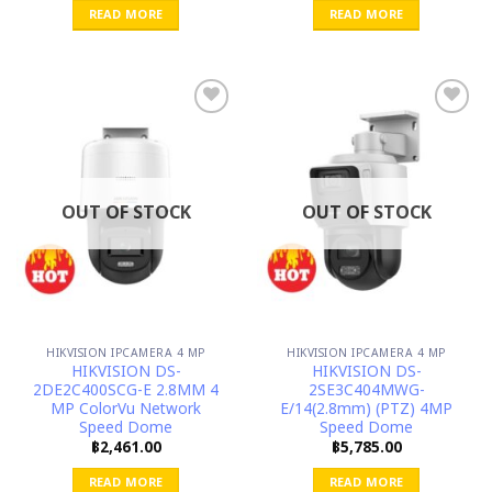
READ MORE
READ MORE
OUT OF STOCK
OUT OF STOCK
HIKVISION IPCAMERA 4 MP
HIKVISION IPCAMERA 4 MP
HIKVISION DS-
HIKVISION DS-
2DE2C400SCG-E 2.8MM 4
2SE3C404MWG-
MP ColorVu Network
E/14(2.8mm) (PTZ) 4MP
Speed Dome
Speed Dome
฿
2,461.00
฿
5,785.00
READ MORE
READ MORE