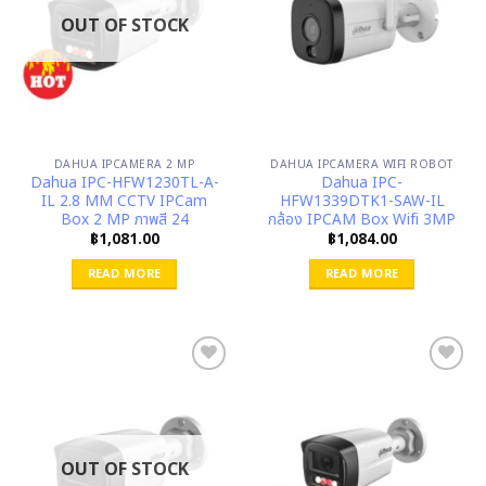
OUT OF STOCK
DAHUA IPCAMERA 2 MP
DAHUA IPCAMERA WIFI ROBOT
Dahua IPC-HFW1230TL-A-
Dahua IPC-
IL 2.8 MM CCTV IPCam
HFW1339DTK1-SAW-IL
Box 2 MP ภาพสี 24
กล้อง IPCAM Box Wifi 3MP
฿
1,081.00
฿
1,084.00
READ MORE
READ MORE
OUT OF STOCK