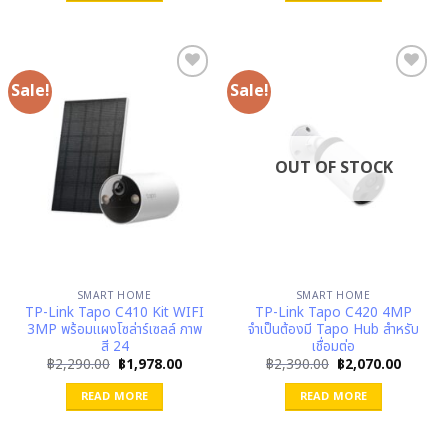
Sale!
Sale!
OUT OF STOCK
SMART HOME
SMART HOME
TP-Link Tapo C410 Kit WIFI
TP-Link Tapo C420 4MP
3MP พร้อมแผงโซล่าร์เซลล์ ภาพ
จำเป็นต้องมี Tapo Hub สำหรับ
สี 24
เชื่อมต่อ
Original
Current
Original
Curren
฿
2,290.00
฿
1,978.00
฿
2,390.00
฿
2,070.00
price
price
price
price
was:
is:
was:
is:
READ MORE
READ MORE
฿2,290.00.
฿1,978.00.
฿2,390.00.
฿2,070.