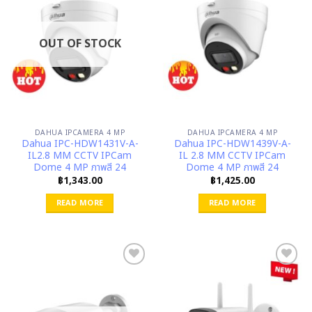
OUT OF STOCK
DAHUA IPCAMERA 4 MP
DAHUA IPCAMERA 4 MP
Dahua IPC-HDW1431V-A-
Dahua IPC-HDW1439V-A-
IL2.8 MM CCTV IPCam
IL 2.8 MM CCTV IPCam
Dome 4 MP ภาพสี 24
Dome 4 MP ภาพสี 24
฿
1,343.00
฿
1,425.00
READ MORE
READ MORE