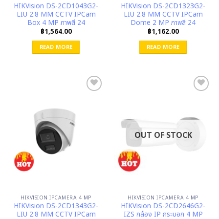
HIKVision DS-2CD1043G2-
HIKVision DS-2CD1323G2-
LIU 2.8 MM CCTV IPCam
LIU 2.8 MM CCTV IPCam
Box 4 MP ภาพสี 24
Dome 2 MP ภาพสี 24
฿
1,564.00
฿
1,162.00
READ MORE
READ MORE
OUT OF STOCK
HIKVISION IPCAMERA 4 MP
HIKVISION IPCAMERA 4 MP
HIKVision DS-2CD1343G2-
HIKVision DS-2CD2646G2-
LIU 2.8 MM CCTV IPCam
IZS กล้อง IP กระบอก 4 MP