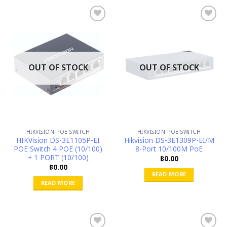
OUT OF STOCK
OUT OF STOCK
HIKVISION POE SWITCH
HIKVISION POE SWITCH
HIKVision DS-3E1105P-EI
Hikvision DS-3E1309P-EI/M
POE Switch 4 POE (10/100)
8-Port 10/100M PoE
+ 1 PORT (10/100)
฿
0.00
฿
0.00
READ MORE
READ MORE