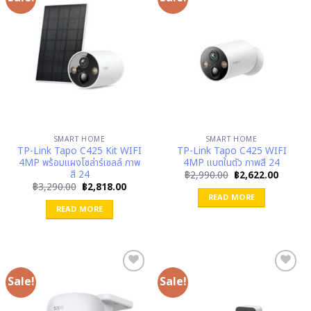
SMART HOME
SMART HOME
TP-Link Tapo C425 Kit WIFI
TP-Link Tapo C425 WIFI
4MP พร้อมแผงโซล่าร์เซลล์ ภาพ
4MP แบตในตัว ภาพสี 24
สี 24
Original
Curren
฿
2,990.00
฿
2,622.00
price
price
Original
Current
฿
3,290.00
฿
2,818.00
was:
is:
price
price
READ MORE
฿2,990.00.
฿2,622.
was:
is:
READ MORE
฿3,290.00.
฿2,818.00.
Sale!
Sale!