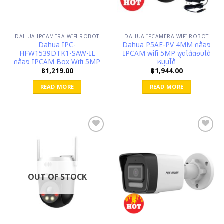
DAHUA IPCAMERA WIFI ROBOT
DAHUA IPCAMERA WIFI ROBOT
Dahua IPC-
Dahua P5AE-PV 4MM กล้อง
HFW1539DTK1-SAW-IL
IPCAM wifi 5MP พูดโต้ตอบได้
กล้อง IPCAM Box Wifi 5MP
หมุนได้
฿
1,219.00
฿
1,944.00
READ MORE
READ MORE
OUT OF STOCK