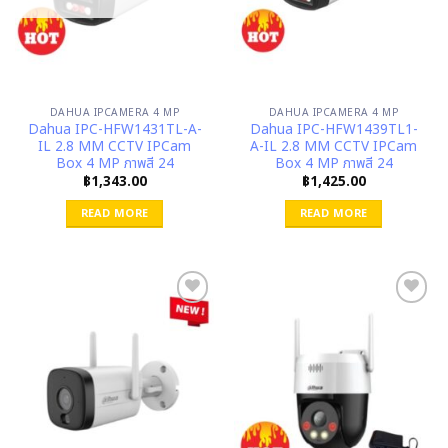
DAHUA IPCAMERA 4 MP
DAHUA IPCAMERA 4 MP
Dahua IPC-HFW1431TL-A-
Dahua IPC-HFW1439TL1-
IL 2.8 MM CCTV IPCam
A-IL 2.8 MM CCTV IPCam
Box 4 MP ภาพสี 24
Box 4 MP ภาพสี 24
฿
1,343.00
฿
1,425.00
READ MORE
READ MORE